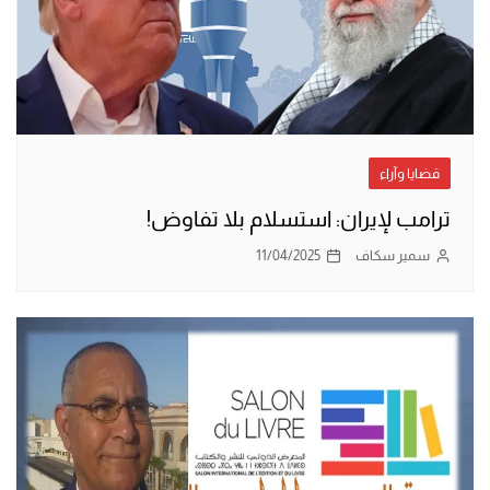
قضايا وآراء
ترامب لإيران: استسلام بلا تفاوض!
سمير سكاف
11/04/2025