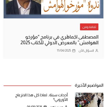
ثقافة وفن
المصطفى اجْماهْري في برنامج “مؤرخو
الهوامش” بالمعرض الدولي للكتاب 2025
السؤال الآن
11/04/2025
المواضيع الأخيرة
أحداث سبتة.. لماذا كل هذا الانزعاج
الأوروبي؟
حسن زهير
06/08/2026