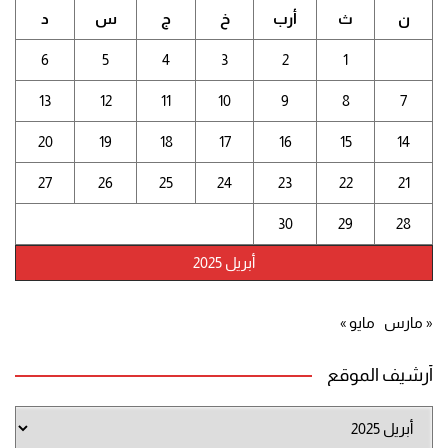
ن
ث
أرب
خ
ج
س
د
6
5
4
3
2
1
13
12
11
10
9
8
7
20
19
18
17
16
15
14
27
26
25
24
23
22
21
30
29
28
أبريل 2025
« مارس
مايو »
أرشيف الموقع
أرشيف
الموقع