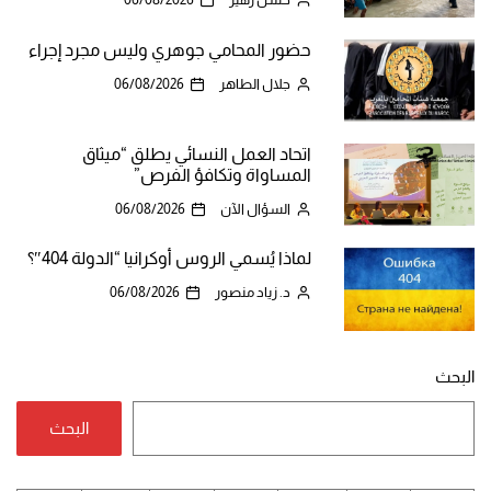
حضور المحامي جوهري وليس مجرد إجراء
جلال الطاهر
06/08/2026
اتحاد العمل النسائي يطلق “ميثاق
المساواة وتكافؤ الفرص”
السؤال الآن
06/08/2026
لماذا يُسمي الروس أوكرانيا “الدولة 404″؟
د. زياد منصور
06/08/2026
البحث
البحث