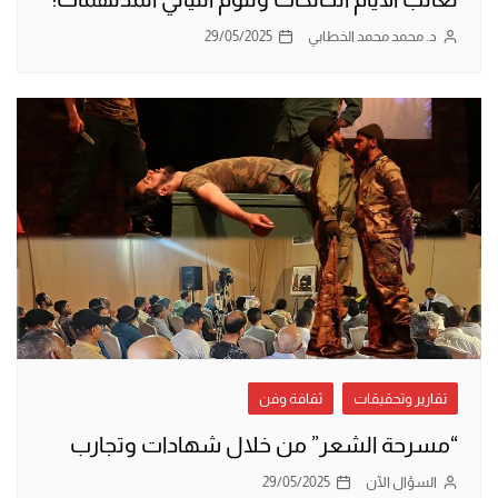
د. محمد محمد الخطابي
29/05/2025
تقارير وتحقيقات
ثقافة وفن
“مسرحة الشعر” من خلال شهادات وتجارب
السؤال الآن
29/05/2025