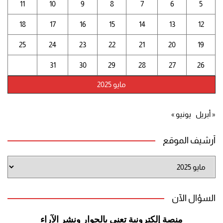
11
10
9
8
7
6
5
18
17
16
15
14
13
12
25
24
23
22
21
20
19
31
30
29
28
27
26
مايو 2025
« أبريل
يونيو »
أرشيف الموقع
أرشيف
الموقع
السؤال الآن
منصة إلكترونية تعنى بالحوار ونشر
الآراء