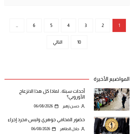
تعدد
…
6
5
4
3
2
1
صفحات
10
التالي
المقالات
المواضيع الأخيرة
أحداث سبتة.. لماذا كل هذا الانزعاج
الأوروبي؟
حسن زهير
06/08/2026
حضور المحامي جوهري وليس مجرد إجراء
جلال الطاهر
06/08/2026