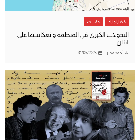
قضايا وآراء
مقالات
التحولات الكبرى في المنطقة وانعكاسها على
لبنان
أحمد مطر
31/05/2025