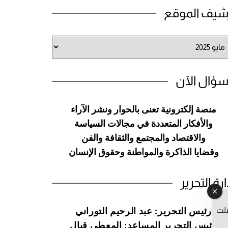
شيف الموقع
شيف
وقع
سؤال الآن
منصة إلكترونية تعنى بالحوار ونشر
الآراء
والأفكار المتعددة في مجالات
السياسة
والاقتصاد والمجتمع والثقافة
والفن
وقضايا الذاكرة والمواطنة
وحقوق الإنسان
ارة التحرير
صلت
رئيس التحرير: عبد الرحيم التوراني
رئيس التحرير المساعد: المعطي قبال