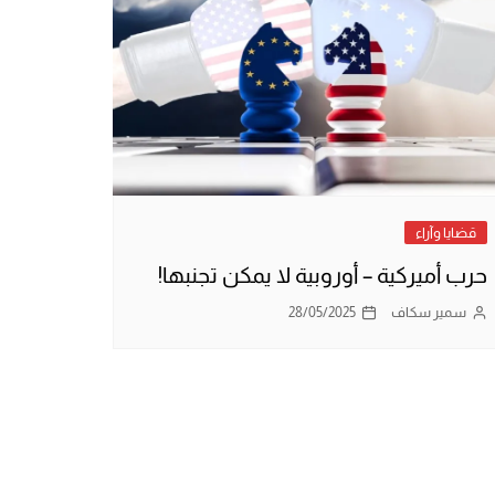
قضايا وآراء
حرب أميركية – أوروبية لا يمكن تجنبها!
سمير سكاف
28/05/2025