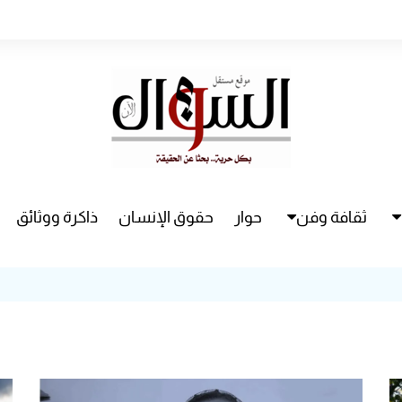
ثقافة وفن
حوار
حقوق الإنسان
ذاكرة ووثائق
راء
سينما
مسرح