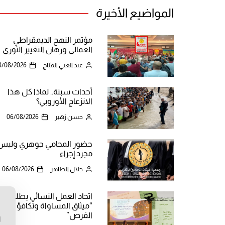
المواضيع الأخيرة
مؤتمر النهج الديمقراطي
العمالي ورهان التغيير الثوري
عبد الغني القبّاج
8/08/2026
أحداث سبتة.. لماذا كل هذا
الانزعاج الأوروبي؟
حسن زهير
06/08/2026
حضور المحامي جوهري وليس
مجرد إجراء
جلال الطاهر
06/08/2026
اتحاد العمل النسائي يطلق
“ميثاق المساواة وتكافؤ
ن
الفرص”
ا