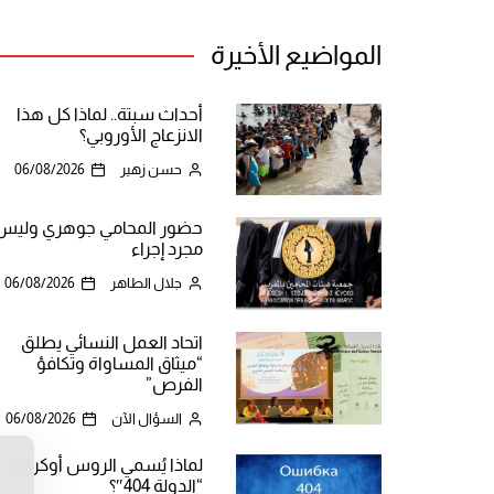
المواضيع الأخيرة
أحداث سبتة.. لماذا كل هذا
الانزعاج الأوروبي؟
حسن زهير
06/08/2026
حضور المحامي جوهري وليس
مجرد إجراء
جلال الطاهر
06/08/2026
اتحاد العمل النسائي يطلق
“ميثاق المساواة وتكافؤ
الفرص”
السؤال الآن
06/08/2026
لماذا يُسمي الروس أوكرانيا
ن
“الدولة 404″؟