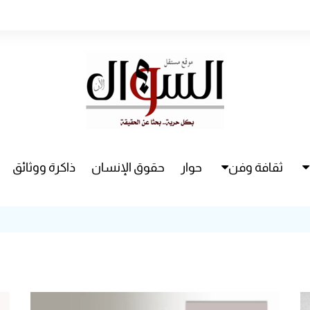
ثقافة وفن
حوار
حقوق الإنسان
ذاكرة ووثائق
راء
سينما
مسرح