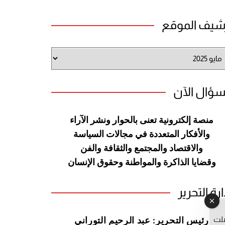
شيف الموقع
شيف
وقع
سؤال الآن
منصة إلكترونية تعنى بالحوار ونشر
الآراء
والأفكار المتعددة في مجالات
السياسة
والاقتصاد والمجتمع والثقافة
والفن
وقضايا الذاكرة والمواطنة
وحقوق الإنسان
ارة التحرير
صلت
رئيس التحرير: عبد الرحيم التوراني