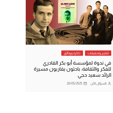
تقارير وتحقيقات
ذاكرة ووثائق
في ندوة لمؤسسة أبو بكر القادري
للفكر والثقافة: باحثون يقاربون مسيرة
الرائد سعيد حجي
السؤال الآن
20/05/2025