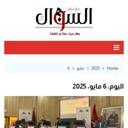
Ski
t
conten
Home
2025
مايو
6
اليوم:
6 مايو، 2025