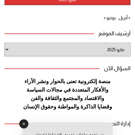
« أبريل
يونيو »
أرشيف الموقع
أرشيف
الموقع
السؤال الآن
منصة إلكترونية تعنى بالحوار ونشر
الآراء
والأفكار المتعددة في مجالات
السياسة
والاقتصاد والمجتمع والثقافة
والفن
وقضايا الذاكرة والمواطنة
وحقوق الإنسان
إدارة التحرير
نستخدم ملفات تعريف الارتباط لضمان