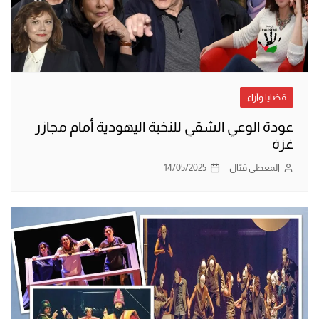
قضايا وآراء
عودة الوعي الشقي للنخبة اليهودية أمام مجازر
غزة
المعطي قبّال
14/05/2025