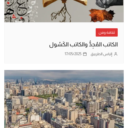
ثقافة وفن
الكاتب المُجِدُّ والكاتب الكَسُول
إلياس الطريبق
17/05/2025