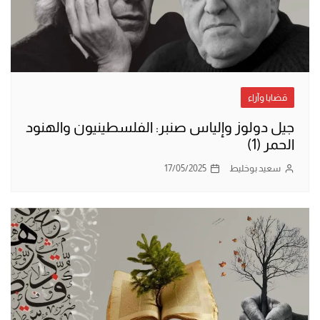
قضايا وآراء
جيل دولوز وإلياس صنبر: الفلسطينيون والهنود
الحمر (1)
سعيد بوخليط
17/05/2025