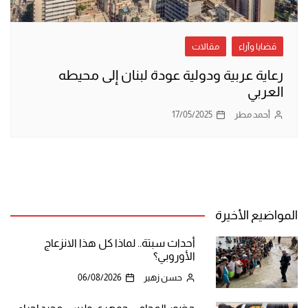
قضايا وآراء
مقالات
رعاية عربية ودولية عودة لبنان إلى محيطه
العربي
أحمد مطر
17/05/2025
المواضيع الأخيرة
أحداث سبتة.. لماذا كل هذا الانزعاج
الأوروبي؟
حسن زهير
06/08/2026