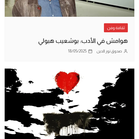
ثقافة وفن
هوامش في الأدب: بوشعيب هبولي
صدوق نور الدين
18/05/2025