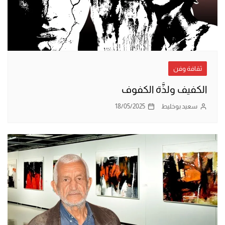
ثقافة وفن
الكفيف ولذَّة الكفوف
سعيد بوخليط
18/05/2025