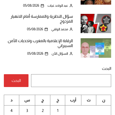
عبد الواحد غيات
05/08/2026
سؤال النظرية والممارسة أمام الانهيار
المزدوج
محمد الوافي
05/08/2026
الرقابة الإعلامية بالمغرب وتحديات الأمن
السيبراني
السؤال الآن
05/08/2026
البحث
البحث
ن
ث
أرب
خ
ج
س
د
4
3
2
1