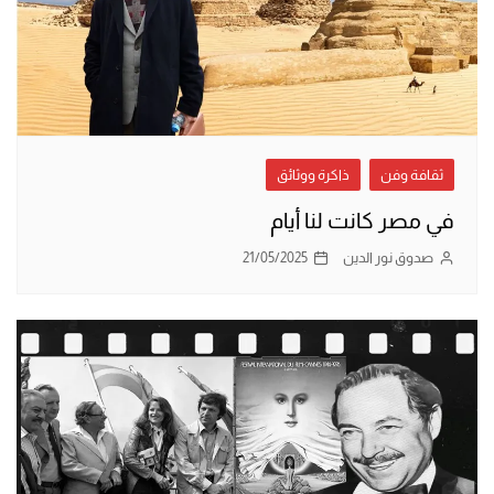
ثقافة وفن
ذاكرة ووثائق
في مصر كانت لنا أيام
صدوق نور الدين
21/05/2025