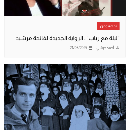
ثقافة وفن
“ليلة مع رباب”.. الرواية الجديدة لفاتحة مرشيد
أحمد حبشي
21/05/2025