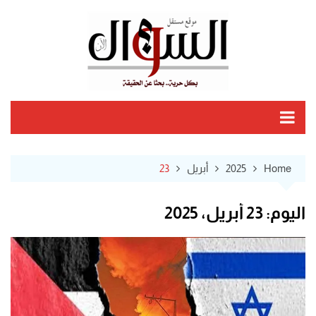
Ski
t
conten
Home
2025
أبريل
23
اليوم:
23 أبريل، 2025