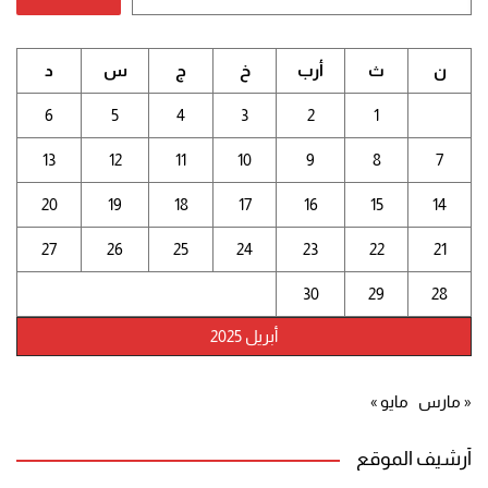
ن
ث
أرب
خ
ج
س
د
6
5
4
3
2
1
13
12
11
10
9
8
7
20
19
18
17
16
15
14
27
26
25
24
23
22
21
30
29
28
أبريل 2025
« مارس
مايو »
أرشيف الموقع