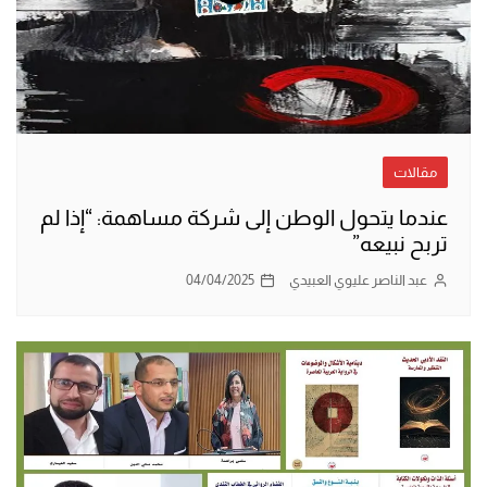
مقالات
عندما يتحول الوطن إلى شركة مساهمة: “إذا لم
تربح نبيعه”
عبد الناصر عليوي العبيدي
04/04/2025