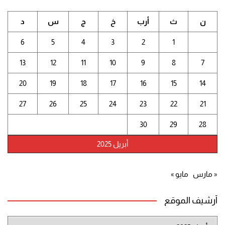
ن
ث
أرب
خ
ج
س
د
6
5
4
3
2
1
13
12
11
10
9
8
7
20
19
18
17
16
15
14
27
26
25
24
23
22
21
30
29
28
أبريل 2025
« مارس
مايو »
أرشيف الموقع
أرشيف