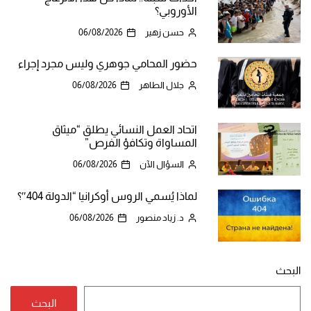
الأوروبي؟
حسن زهير
06/08/2026
حضور المحامي جوهري وليس مجرد إجراء
جلال الطاهر
06/08/2026
اتحاد العمل النسائي يطلق “ميثاق
المساواة وتكافؤ الفرص”
السؤال الآن
06/08/2026
لماذا يُسمي الروس أوكرانيا “الدولة 404″؟
د. زياد منصور
06/08/2026
البحث
البحث