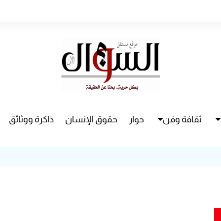
ثقافة وفن
حوار
حقوق الإنسان
ذاكرة ووثائق
راء
سينما
مسرح