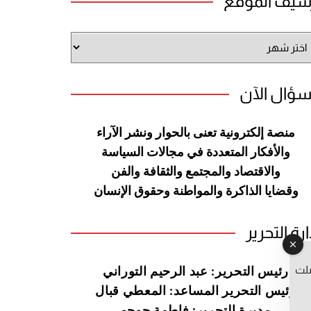
شيف الموقع
شيف
وقع
سؤال الآن
منصة إلكترونية تعنى بالحوار ونشر
الآراء
والأفكار المتعددة في مجالات
السياسة
والاقتصاد والمجتمع والثقافة
والفن
وقضايا الذاكرة والمواطنة
وحقوق الإنسان
ارة التحرير
صلت
رئيس التحرير: عبد الرحيم التوراني
رئيس التحرير المساعد: المعطي قبال