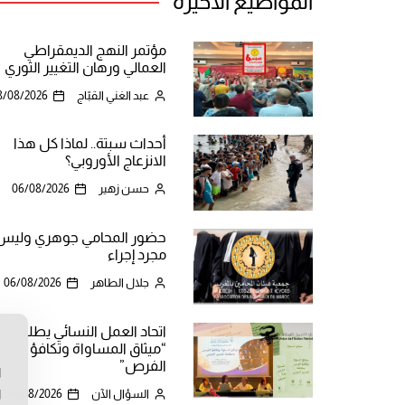
المواضيع الأخيرة
مؤتمر النهج الديمقراطي
العمالي ورهان التغيير الثوري
عبد الغني القبّاج
8/08/2026
أحداث سبتة.. لماذا كل هذا
الانزعاج الأوروبي؟
حسن زهير
06/08/2026
حضور المحامي جوهري وليس
مجرد إجراء
جلال الطاهر
06/08/2026
اتحاد العمل النسائي يطلق
“ميثاق المساواة وتكافؤ
ن
الفرص”
ا
السؤال الآن
06/08/2026
ا