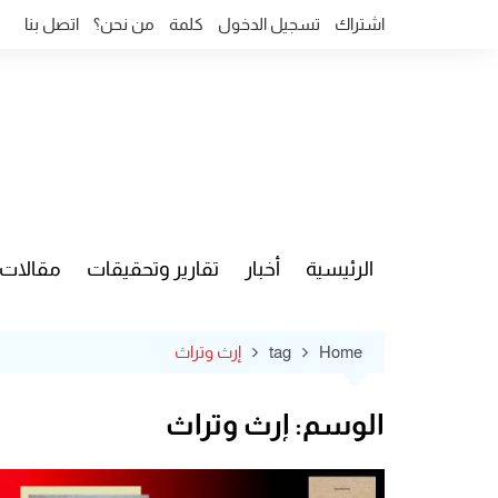
Ski
اشتراك
تسجيل الدخول
كلمة
من نحن؟
اتصل بنا
t
conten
الرئيسية
أخبار
تقارير وتحقيقات
مقالات
قضايا وآ
Home
tag
إرث وتراث
الوسم:
إرث وتراث