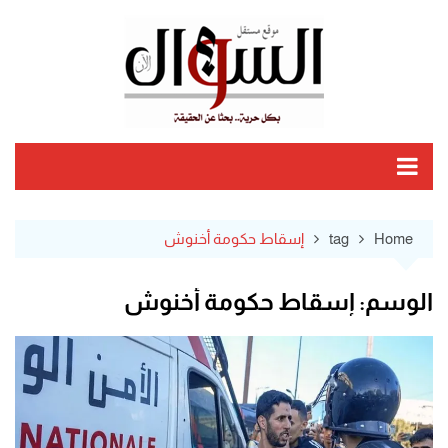
Ski
t
conten
Home
tag
إسقاط حكومة أخنوش
الوسم:
إسقاط حكومة أخنوش