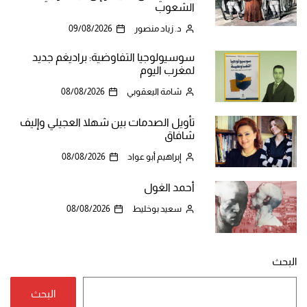
الشعوب
د. زياد منصور
09/08/2026
سوسيولوجيا التفاوضية: براديغم جديد
لمغرب اليوم
شامة اليعقوبي
08/08/2026
تأويل الصدمات بين شهلا العجيلي وإليف
شافاق
إبراهيم أبو عواد
08/08/2026
أحمد الغول
سعيد بوخليط
08/08/2026
البحث
البحث