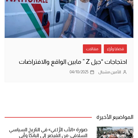
قضايا وآراء
مقالات
احتجاجات “جيل Z ” مابين الواقع والافتراضات
الأمين مشبال
04/10/2025
المواضيع الأخيرة
صورة «الأب الرَّاعي» في التاريخ السياسي
السلافي: من القيصر إلى الباتكا وأبي