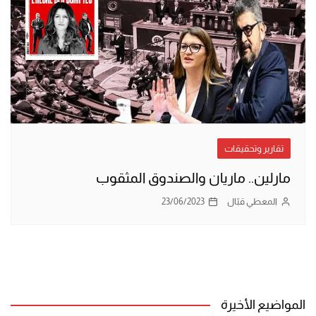
تقارير وتحقيقات
مارلين.. ماريان والصندوق المثقوب
المعطي قبّال
23/06/2023
المواضيع الأخيرة