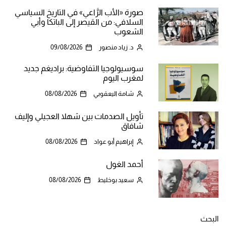
صورة «الأب الرَّاعي» في التاريخ السياسي
السلافي: من القيصر إلى الباتكا وأبي
الشعوب
د. زياد منصور
09/08/2026
سوسيولوجيا التفاوضية: براديغم جديد
لمغرب اليوم
شامة اليعقوبي
08/08/2026
تأويل الصدمات بين شهلا العجيلي وإليف
شافاق
إبراهيم أبو عواد
08/08/2026
أحمد الغول
سعيد بوخليط
08/08/2026
البحث