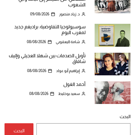
الشعوب
د. زياد منصور
09/08/2026
سوسيولوجيا التفاوضية: براديغم جديد
لمغرب اليوم
شامة اليعقوبي
08/08/2026
تأويل الصدمات بين شهلا العجيلي وإليف
شافاق
إبراهيم أبو عواد
08/08/2026
أحمد الغول
سعيد بوخليط
08/08/2026
البحث
البحث