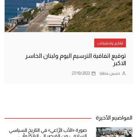
تقارير وتحقيقات
توقيع اتفاقية الترسيم اليوم ولبنان الخاسر
الاكبر
حسين عطايا
27/10/2022
المواضيع الأخيرة
صورة «الأب الرَّاعي» في التاريخ السياسي
السلافي: من القيصر إلى الباتكا وأبي