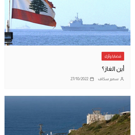
قضايا وآراء
أين الغاز؟
سمير سكاف
27/10/2022