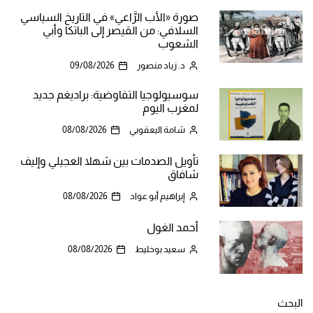
صورة «الأب الرَّاعي» في التاريخ السياسي
السلافي: من القيصر إلى الباتكا وأبي
الشعوب
د. زياد منصور
09/08/2026
سوسيولوجيا التفاوضية: براديغم جديد
لمغرب اليوم
شامة اليعقوبي
08/08/2026
تأويل الصدمات بين شهلا العجيلي وإليف
شافاق
إبراهيم أبو عواد
08/08/2026
أحمد الغول
سعيد بوخليط
08/08/2026
البحث