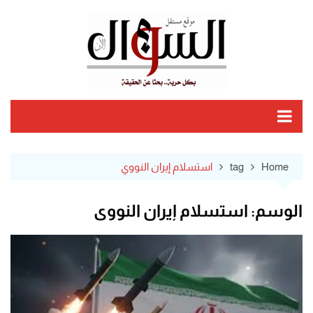
Ski
t
conten
Home
tag
استسلام إيران النووي
الوسم:
استسلام إيران النووي