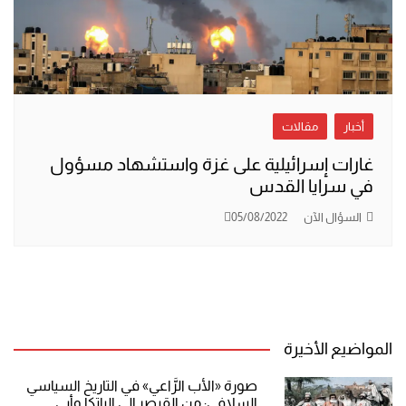
أخبار
مقالات
غارات إسرائيلية على غزة واستشهاد مسؤول
في سرايا القدس
السؤال الآن
05/08/2022
المواضيع الأخيرة
صورة «الأب الرَّاعي» في التاريخ السياسي
السلافي: من القيصر إلى الباتكا وأبي