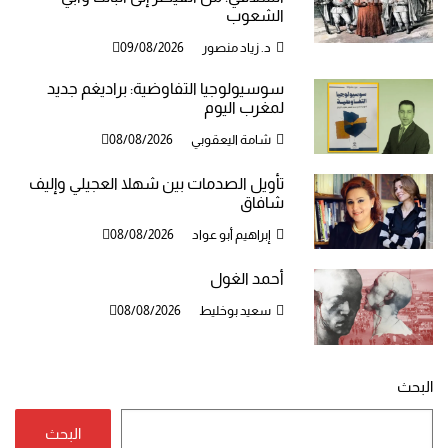
الشعوب
د. زياد منصور
09/08/2026
سوسيولوجيا التفاوضية: براديغم جديد
لمغرب اليوم
شامة اليعقوبي
08/08/2026
تأويل الصدمات بين شهلا العجيلي وإليف
شافاق
إبراهيم أبو عواد
08/08/2026
أحمد الغول
سعيد بوخليط
08/08/2026
البحث
البحث