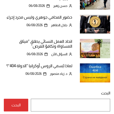
حسن زهير
06/08/2026
حضور المحامي جوهري وليس مجرد إجراء
جلال الطاهر
06/08/2026
اتحاد العمل النسائي يطلق “ميثاق
المساواة وتكافؤ الفرص”
السؤال الآن
06/08/2026
لماذا يُسمي الروس أوكرانيا “الدولة 404″؟
د. زياد منصور
06/08/2026
البحث
البحث