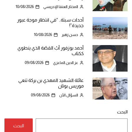
المختار العنقا الإدريسي
10/08/2026
أحداث سبتة.. “في انتظار موجة عبور
جديدة”!
حسن زهير
10/08/2026
أحمد بوزفور أبُ القصّة الذي ينطوي
ككتاب
عز الدين الماعزي
09/08/2026
عائلة الشهيد المهدي بن بركة تنعي
موريس بوتان
السؤال الآن
09/08/2026
البحث
البحث