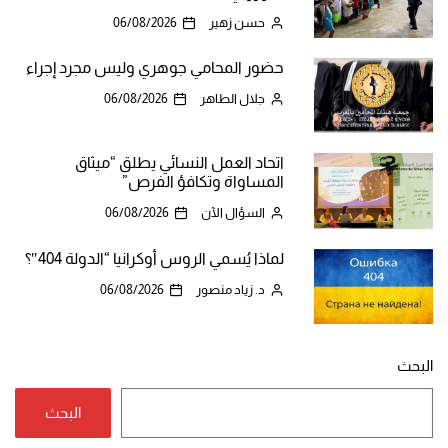
حسن زهير
06/08/2026
حضور المحامي جوهري وليس مجرد إجراء
جلال الطاهر
06/08/2026
اتحاد العمل النسائي يطلق “ميثاق
المساواة وتكافؤ الفرص”
السؤال الآن
06/08/2026
لماذا يُسمي الروس أوكرانيا “الدولة 404″؟
د. زياد منصور
06/08/2026
البحث
البحث