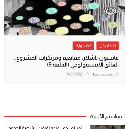
ثقافة وفن
قضايا وآراء
غاستون باشلار: مفاهيم ومرتكزات المشروع..
العائق الابستمولوجي (الحلقة 9)
سعيد بوخليط
17/08/2023
المواضيع الأخيرة
أمبرتو إيكو .. عندما فاقت الشهرة الحدود