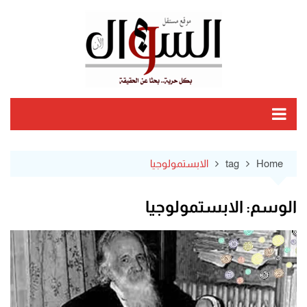
Ski
t
conten
Home
tag
الابستمولوجيا
الوسم:
الابستمولوجيا