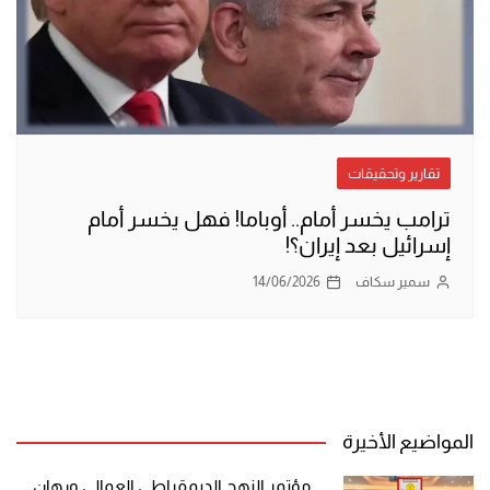
تقارير وتحقيقات
ترامب يخسر أمام.. أوباما! فهل يخسر أمام
إسرائيل بعد إيران؟!
سمير سكاف
14/06/2026
المواضيع الأخيرة
مؤتمر النهج الديمقراطي العمالي ورهان