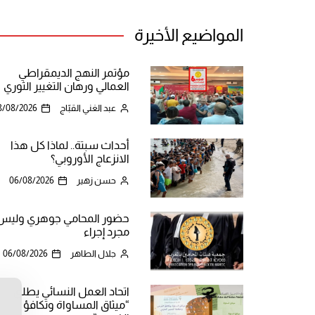
المواضيع الأخيرة
مؤتمر النهج الديمقراطي
العمالي ورهان التغيير الثوري
عبد الغني القبّاج
8/08/2026
أحداث سبتة.. لماذا كل هذا
الانزعاج الأوروبي؟
حسن زهير
06/08/2026
حضور المحامي جوهري وليس
مجرد إجراء
جلال الطاهر
06/08/2026
اتحاد العمل النسائي يطلق
“ميثاق المساواة وتكافؤ
ن