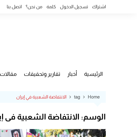
Ski
اشتراك
تسجيل الدخول
كلمة
من نحن؟
اتصل بنا
t
conten
الرئيسية
أخبار
تقارير وتحقيقات
مقالات
قضايا وآ
Home
tag
الانتفاضة الشعبية في إيران
الوسم:
الانتفاضة الشعبية في إي