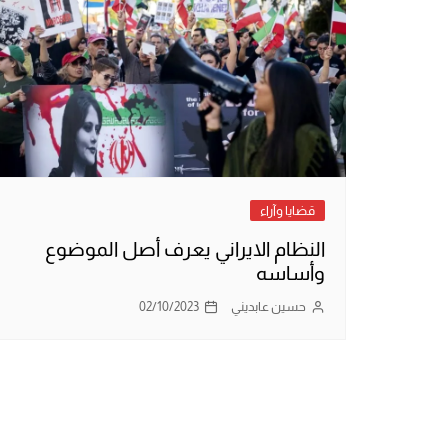
قضايا وآراء
النظام الايراني يعرف أصل الموضوع
وأساسه
حسين عابديني
02/10/2023