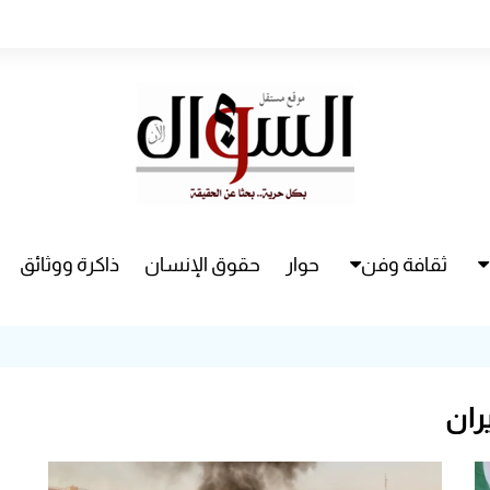
ثقافة وفن
حوار
حقوق الإنسان
ذاكرة ووثائق
راء
سينما
مسرح
ران