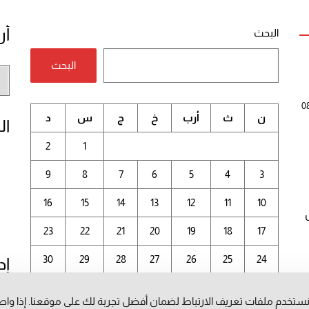
أر
البحث
البحث
أر
الم
0
ن
ث
أرب
خ
ج
س
د
ال
2
1
9
8
7
6
5
4
3
16
15
14
13
12
11
10
23
22
21
20
19
18
17
30
29
28
27
26
25
24
إد
31
ستخدم ملفات تعريف الارتباط لضمان أفضل تجربة لك على موقعنا. إذا وا