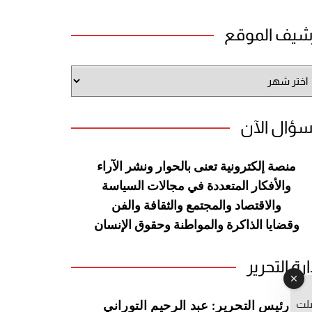
شيف الموقع
شيف
وقع
سؤال الآن
منصة إلكترونية تعنى بالحوار ونشر
الآراء
والأفكار المتعددة في مجالات
السياسة
والاقتصاد والمجتمع والثقافة
والفن
وقضايا الذاكرة والمواطنة
وحقوق الإنسان
ارة التحرير
صلت
رئيس التحرير: عبد الرحيم التوراني