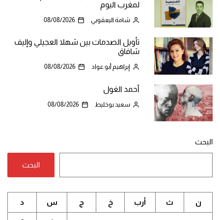
لمغرب اليوم
شامة اليعقوبي
08/08/2026
تأويل الصدمات بين شهلا العجيلي وإليف
شافاق
إبراهيم أبو عواد
08/08/2026
أحمد الغول
سعيد بوخليط
08/08/2026
البحث
البحث
ن
ث
أرب
خ
ج
س
د