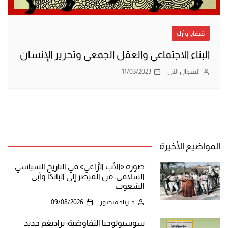
قضايا وآراء
البناء الاجتماعي والعقل الجمعي وتحرير الإنسان
السؤال الآن
11/03/2023
المواضيع الأخيرة
صورة «الأب الرَّاعي» في التاريخ السياسي
السلافي: من القيصر إلى الباتكا وأبي
الشعوب
د. زياد منصور
09/08/2026
سوسيولوجيا التفاوضية: براديغم جديد