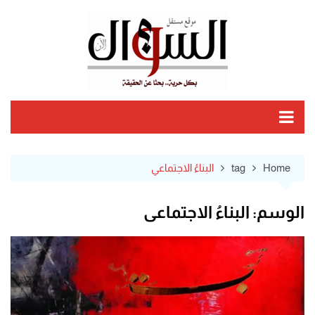
Ski
t
conten
Home
tag
البناءُ الاجتماعي
الوسم:
البناءُ الاجتماعي