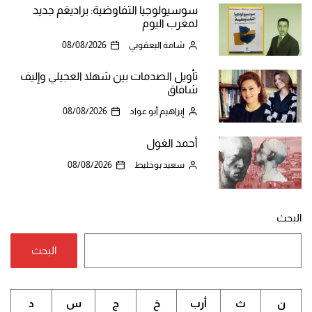
سوسيولوجيا التفاوضية: براديغم جديد
لمغرب اليوم
شامة اليعقوبي
08/08/2026
تأويل الصدمات بين شهلا العجيلي وإليف
شافاق
إبراهيم أبو عواد
08/08/2026
أحمد الغول
سعيد بوخليط
08/08/2026
البحث
البحث
ن
ث
أرب
خ
ج
س
د