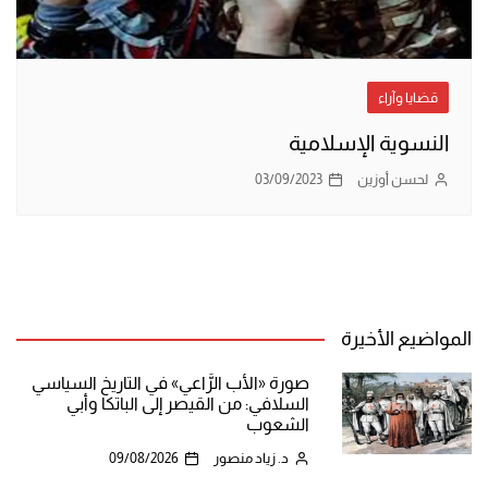
قضايا وآراء
النسوية الإسلامية
لحسن أوزين
03/09/2023
المواضيع الأخيرة
صورة «الأب الرَّاعي» في التاريخ السياسي
السلافي: من القيصر إلى الباتكا وأبي
الشعوب
د. زياد منصور
09/08/2026