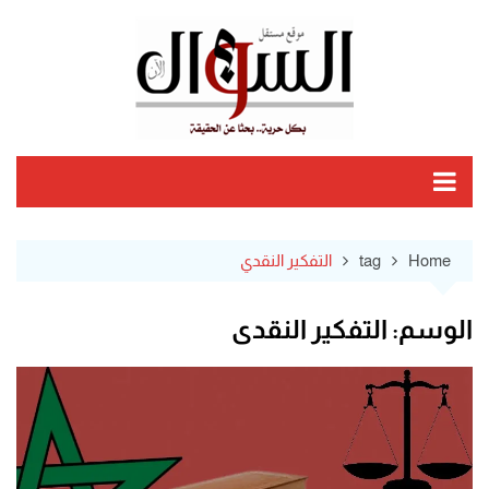
Ski
t
conten
Home
tag
التفكير النقدي
الوسم:
التفكير النقدي