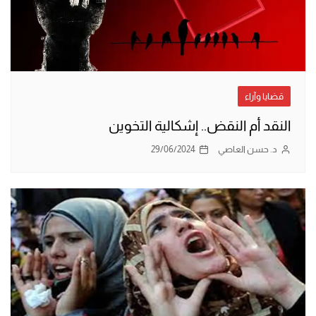
قضايا وآراء
النقد أم النقض.. إشكالية التخوين
د. حسن العاصي
29/06/2024