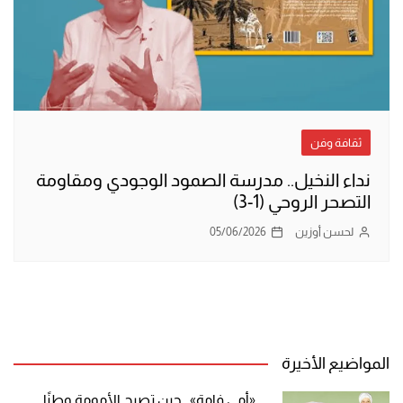
ثقافة وفن
نداء النخيل.. مدرسة الصمود الوجودي ومقاومة
التصحر الروحي (1-3)
لحسن أوزين
05/06/2026
المواضيع الأخيرة
«أمي فامة».. حين تصبح الأمومة وطنًا