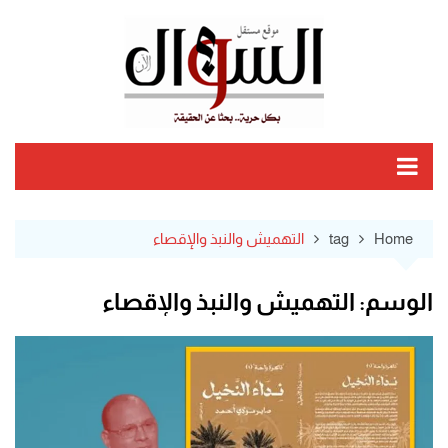
Ski
t
conten
Home
tag
التهميش والنبذ والإقصاء
الوسم:
التهميش والنبذ والإقصاء