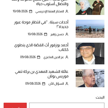
والنضال أسلوب حياة
المختار العنقا الإدريسي
10/08/2026
أحداث سبتة.. “في انتظار موجة عبور
جديدة”!
حسن زهير
10/08/2026
أحمد بوزفور أبُ القصّة الذي ينطوي
ككتاب
عز الدين الماعزي
09/08/2026
عائلة الشهيد المهدي بن بركة تنعي
موريس بوتان
السؤال الآن
09/08/2026
البحث