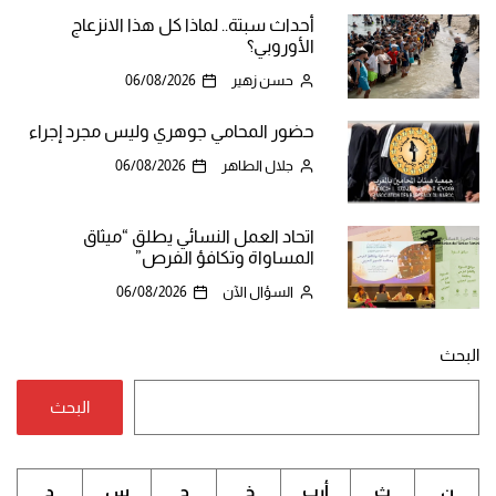
أحداث سبتة.. لماذا كل هذا الانزعاج
الأوروبي؟
حسن زهير
06/08/2026
حضور المحامي جوهري وليس مجرد إجراء
جلال الطاهر
06/08/2026
اتحاد العمل النسائي يطلق “ميثاق
المساواة وتكافؤ الفرص”
السؤال الآن
06/08/2026
البحث
البحث
ن
ث
أرب
خ
ج
س
د