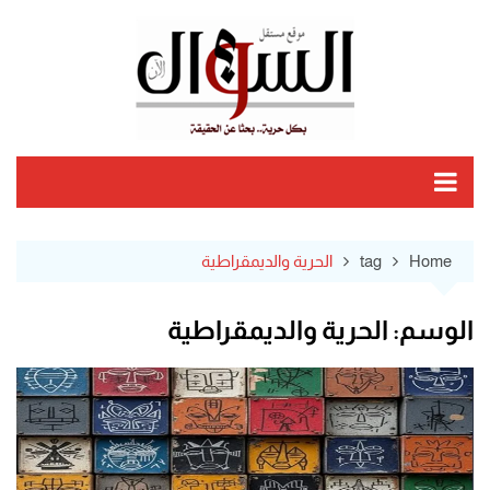
Ski
t
conten
Home
tag
الحرية والديمقراطية
الوسم:
الحرية والديمقراطية