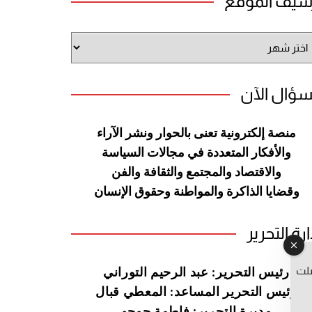
شيف الموقع
شيف
وقع
سؤال الآن
منصة إلكترونية تعنى بالحوار ونشر
الآراء
والأفكار المتعددة في مجالات
السياسة
والاقتصاد والمجتمع والثقافة
والفن
وقضايا الذاكرة والمواطنة
وحقوق الإنسان
ارة التحرير
صلت
رئيس التحرير: عبد الرحيم التوراني
رئيس التحرير المساعد: المعطي قبال