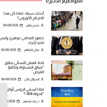
المواضيع الأخيرة
أحداث سبتة.. لماذا كل هذا
الانزعاج الأوروبي؟
حسن زهير
06/08/2026
حضور المحامي جوهري وليس
مجرد إجراء
جلال الطاهر
06/08/2026
اتحاد العمل النسائي يطلق
“ميثاق المساواة وتكافؤ
الفرص”
السؤال الآن
06/08/2026
لماذا يُسمي الروس أوكرانيا
ن
“الدولة 404″؟
ا
د. زياد منصور
06/08/2026
ا