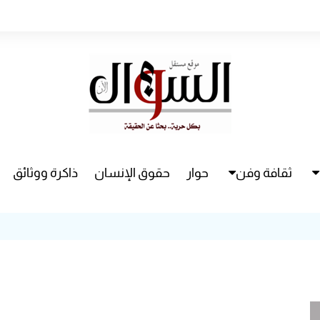
ثقافة وفن
حوار
حقوق الإنسان
ذاكرة ووثائق
راء
سينما
مسرح