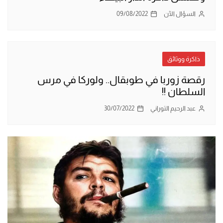
السؤال الآن
09/08/2022
ذاكرة ووثائق
رقصة زوربا في طوبقال.. ولوركا في مرس
السلطان !!
عبد الرحيم التوراني
30/07/2022