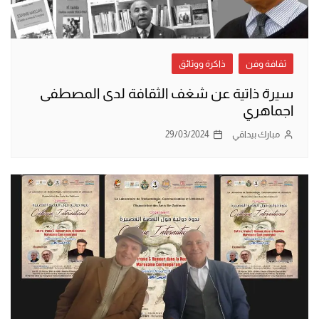
ثقافة وفن
ذاكرة ووثائق
سيرة ذاتية عن شغف الثقافة لدى المصطفى
اجماهري
مبارك بيداقي
29/03/2024