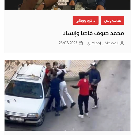
ثقافة وفن
ذاكرة ووثائق
محمد صوف قاصا وإنسانا
المصطفى اجماهري
26/02/2023