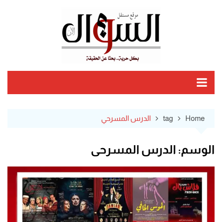
Ski
t
conten
Home
tag
الدرس المسرحي
الوسم:
الدرس المسرحي