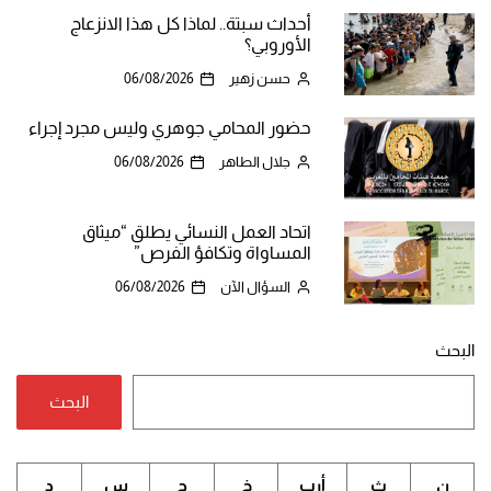
أحداث سبتة.. لماذا كل هذا الانزعاج
الأوروبي؟
حسن زهير
06/08/2026
حضور المحامي جوهري وليس مجرد إجراء
جلال الطاهر
06/08/2026
اتحاد العمل النسائي يطلق “ميثاق
المساواة وتكافؤ الفرص”
السؤال الآن
06/08/2026
البحث
البحث
ن
ث
أرب
خ
ج
س
د