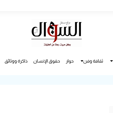
ثقافة وفن
حوار
حقوق الإنسان
ذاكرة ووثائق
راء
سينما
مسرح