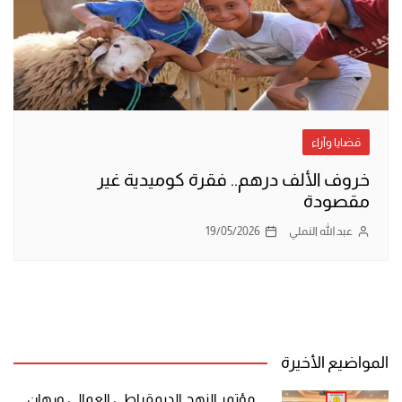
قضايا وآراء
خروف الألف درهم.. فقرة كوميدية غير
مقصودة
عبد الله النملي
19/05/2026
المواضيع الأخيرة
مؤتمر النهج الديمقراطي العمالي ورهان