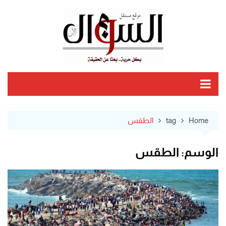
Ski
t
conten
Home
tag
الطقس
الوسم:
الطقس