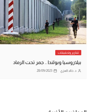
تقارير وتحقيقات
بيلاروسيا وبولندا .. جمر تحت الرماد
د. خالد العزي
28/09/2023