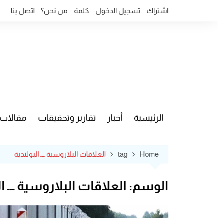
Ski
اشتراك
تسجيل الدخول
كلمة
من نحن؟
اتصل بنا
t
conten
الرئيسية
أخبار
تقارير وتحقيقات
مقالات
قضايا وآ
Home
tag
العلاقات البلاروسية ـــ البولندية
الوسم:
العلاقات البلاروسية ـــ ا