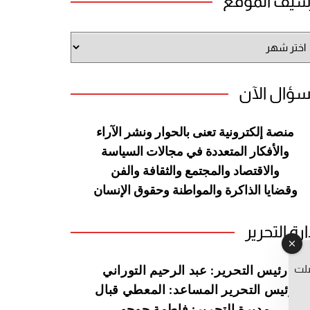
شيف الموقع
شيف
وقع
سؤال الآن
منصة إلكترونية تعنى بالحوار ونشر
الآراء
والأفكار المتعددة في مجالات
السياسة
والاقتصاد والمجتمع والثقافة
والفن
وقضايا الذاكرة والمواطنة
وحقوق الإنسان
ارة التحرير
صلت
رئيس التحرير: عبد الرحيم التوراني
رئيس التحرير المساعد: المعطي قبال