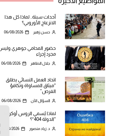
المواضيع الأخيرة
أحداث سبتة.. لماذا كل هذا
الانزعاج الأوروبي؟
حسن زهير
06/08/2026
حضور المحامي جوهري وليس
مجرد إجراء
جلال الطاهر
06/08/2026
اتحاد العمل النسائي يطلق
“ميثاق المساواة وتكافؤ
الفرص”
السؤال الآن
06/08/2026
لماذا يُسمي الروس أوكرانيا
ن
“الدولة 404″؟
ا
د. زياد منصور
06/08/2026
ا