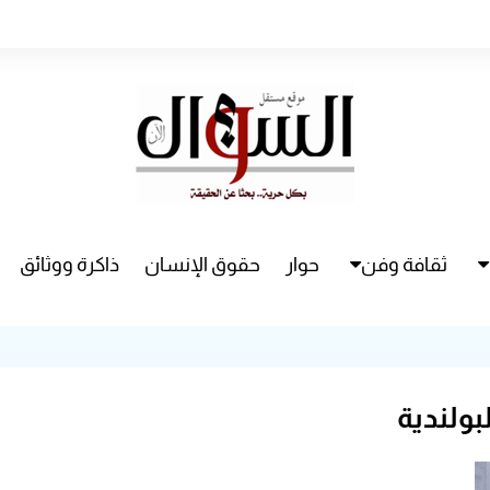
ثقافة وفن
حوار
حقوق الإنسان
ذاكرة ووثائق
راء
سينما
مسرح
لبولندية