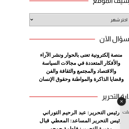
شيف الموقع
شيف
وقع
سؤال الآن
منصة إلكترونية تعنى بالحوار ونشر
الآراء
والأفكار المتعددة في مجالات
السياسة
والاقتصاد والمجتمع والثقافة
والفن
وقضايا الذاكرة والمواطنة
وحقوق الإنسان
ارة التحرير
صلت
رئيس التحرير: عبد الرحيم التوراني
رئيس التحرير المساعد: المعطي قبال