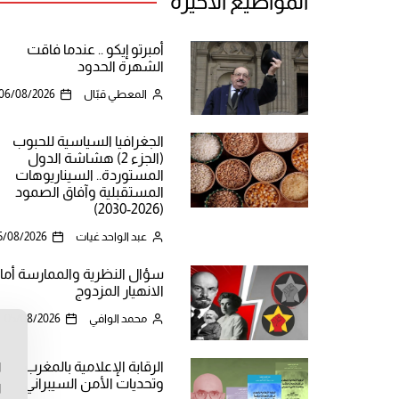
المواضيع الأخيرة
أمبرتو إيكو .. عندما فاقت
الشهرة الحدود
المعطي قبّال
06/08/2026
الجغرافيا السياسية للحبوب
(الجزء 2) هشاشة الدول
المستوردة.. السيناريوهات
المستقبلية وآفاق الصمود
(2026-2030)
عبد الواحد غيات
5/08/2026
سؤال النظرية والممارسة أما
الانهيار المزدوج
محمد الوافي
05/08/2026
ن
الرقابة الإعلامية بالمغرب
ا
وتحديات الأمن السيبراني
ا