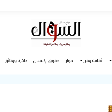
ثقافة وفن
حوار
حقوق الإنسان
ذاكرة ووثائق
راء
سينما
مسرح