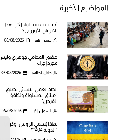
المواضيع الأخيرة
أحداث سبتة.. لماذا كل هذا
الانزعاج الأوروبي؟
حسن زهير
06/08/2026
حضور المحامي جوهري وليس
مجرد إجراء
جلال الطاهر
06/08/2026
اتحاد العمل النسائي يطلق
“ميثاق المساواة وتكافؤ
الفرص”
السؤال الآن
06/08/2026
لماذا يُسمي الروس أوكرانيا
ن
“الدولة 404″؟
ا
د. زياد منصور
06/08/2026