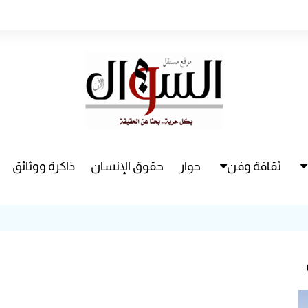
ثقافة وفن
حوار
حقوق الإنسان
ذاكرة ووثائق
راء
سينما
مسرح