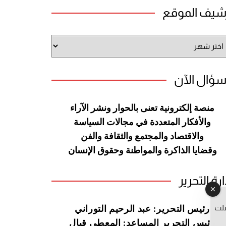
شيف الموقع
شيف
وقع
سؤال الآن
منصة إلكترونية تعنى بالحوار ونشر
الآراء
والأفكار المتعددة في مجالات
السياسة
والاقتصاد والمجتمع والثقافة
والفن
وقضايا الذاكرة والمواطنة
وحقوق الإنسان
ارة التحرير
صلت
رئيس التحرير: عبد الرحيم التوراني
رئيس التحرير المساعد: المعطي قبال