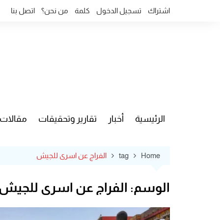
Ski
اشتراك
تسجيل الدخول
كلمة
من نحن؟
اتصل بنا
t
conten
الرئيسية
أخبار
تقارير وتحقيقات
مقالات
قضايا وآ
Home
tag
الفراج عن اسرى للجيش
الوسم:
الفراج عن اسرى للجيش