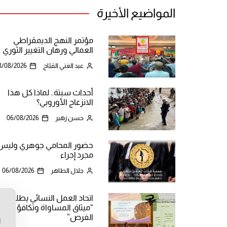
المواضيع الأخيرة
مؤتمر النهج الديمقراطي
العمالي ورهان التغيير الثوري
عبد الغني القبّاج
8/08/2026
أحداث سبتة.. لماذا كل هذا
الانزعاج الأوروبي؟
حسن زهير
06/08/2026
حضور المحامي جوهري وليس
مجرد إجراء
جلال الطاهر
06/08/2026
اتحاد العمل النسائي يطلق
“ميثاق المساواة وتكافؤ
ن
الفرص”
ا