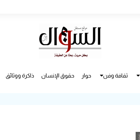
ثقافة وفن
حوار
حقوق الإنسان
ذاكرة ووثائق
راء
سينما
مسرح