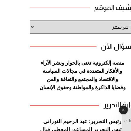
شيف الموقع
شيف
وقع
سؤال الآن
منصة إلكترونية تعنى بالحوار ونشر
الآراء
والأفكار المتعددة في مجالات
السياسة
والاقتصاد والمجتمع والثقافة
والفن
وقضايا الذاكرة والمواطنة
وحقوق الإنسان
ارة التحرير
صلت
رئيس التحرير: عبد الرحيم التوراني
رئيس التحرير المساعد: المعطي قبال