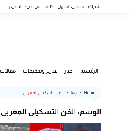
Ski
اشتراك
تسجيل الدخول
كلمة
من نحن؟
اتصل بنا
t
conten
الرئيسية
أخبار
تقارير وتحقيقات
مقالات
قضايا وآ
Home
tag
الفن التسكيلي المغربي
الوسم:
الفن التسكيلي المغربي