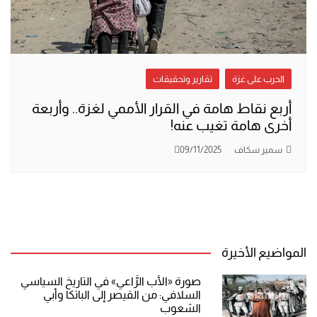
الحرب على غزة
تقارير وتحقيقات
أربع نقاط هامة في القرار الأممي لغزة.. وأربعة
أخرى هامة تغيب عنه!
سمير سكاف
09/11/2025
المواضيع الأخيرة
صورة «الأب الرَّاعي» في التاريخ السياسي
السلافي: من القيصر إلى الباتكا وأبي
الشعوب