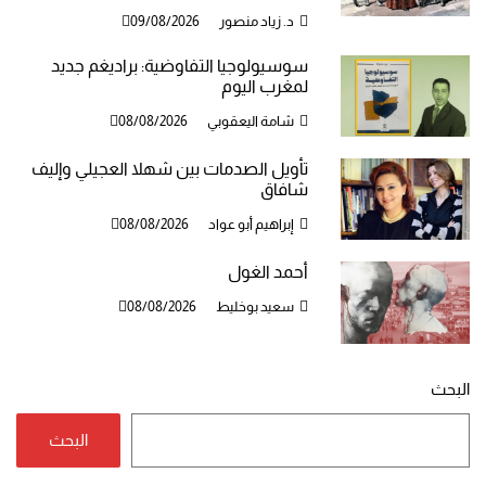
د. زياد منصور
09/08/2026
سوسيولوجيا التفاوضية: براديغم جديد
لمغرب اليوم
شامة اليعقوبي
08/08/2026
تأويل الصدمات بين شهلا العجيلي وإليف
شافاق
إبراهيم أبو عواد
08/08/2026
أحمد الغول
سعيد بوخليط
08/08/2026
البحث
البحث