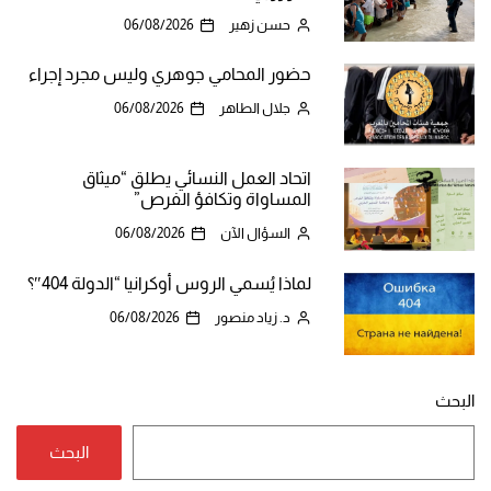
حسن زهير
06/08/2026
حضور المحامي جوهري وليس مجرد إجراء
جلال الطاهر
06/08/2026
اتحاد العمل النسائي يطلق “ميثاق
المساواة وتكافؤ الفرص”
السؤال الآن
06/08/2026
لماذا يُسمي الروس أوكرانيا “الدولة 404″؟
د. زياد منصور
06/08/2026
البحث
البحث