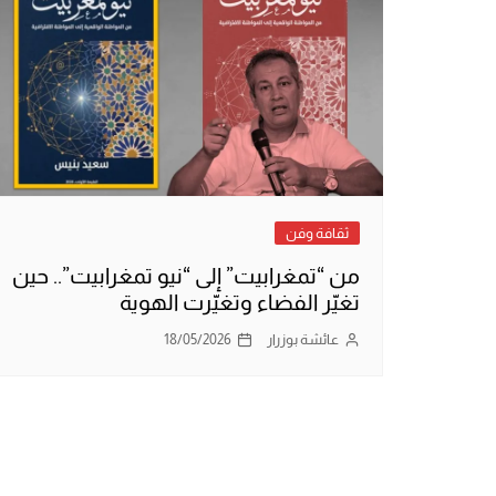
ثقافة وفن
من “تمغرابيت” إلى “نيو تمغرابيت”.. حين
تغيّر الفضاء وتغيّرت الهوية
عائشة بوزرار
18/05/2026