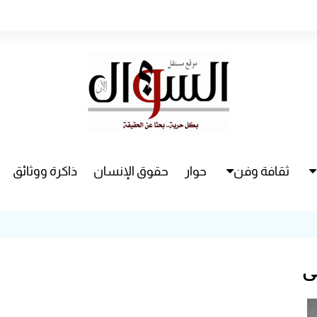
ثقافة وفن
حوار
حقوق الإنسان
ذاكرة ووثائق
راء
سينما
مسرح
ي