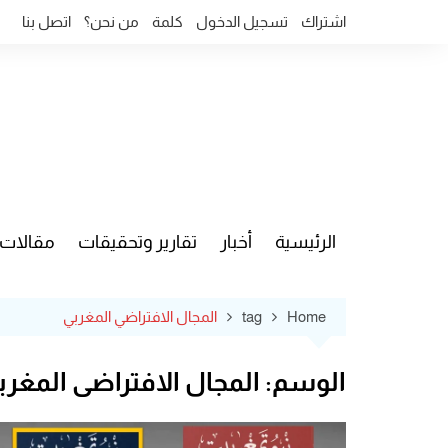
Ski
اشتراك
تسجيل الدخول
كلمة
من نحن؟
اتصل بنا
t
conten
الرئيسية
أخبار
تقارير وتحقيقات
مقالات
قضايا وآ
Home
tag
المجال الافتراضي المغربي
الوسم:
المجال الافتراضي المغرب