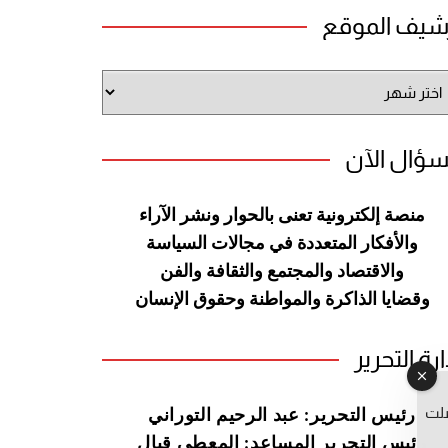
شيف الموقع
شيف
وقع
سؤال الآن
منصة إلكترونية تعنى بالحوار ونشر
الآراء
والأفكار المتعددة في مجالات
السياسة
والاقتصاد والمجتمع والثقافة
والفن
وقضايا الذاكرة والمواطنة
وحقوق الإنسان
ارة التحرير
صلت
رئيس التحرير: عبد الرحيم التوراني
رئيس التحرير المساعد: المعطي قبال