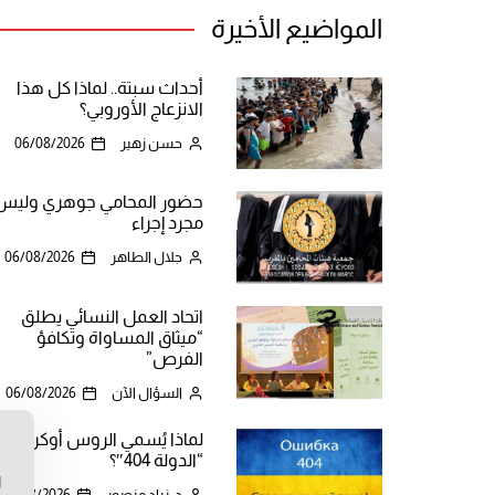
المواضيع الأخيرة
أحداث سبتة.. لماذا كل هذا
الانزعاج الأوروبي؟
حسن زهير
06/08/2026
حضور المحامي جوهري وليس
مجرد إجراء
جلال الطاهر
06/08/2026
اتحاد العمل النسائي يطلق
“ميثاق المساواة وتكافؤ
الفرص”
السؤال الآن
06/08/2026
لماذا يُسمي الروس أوكرانيا
ن
“الدولة 404″؟
ا
د. زياد منصور
06/08/2026