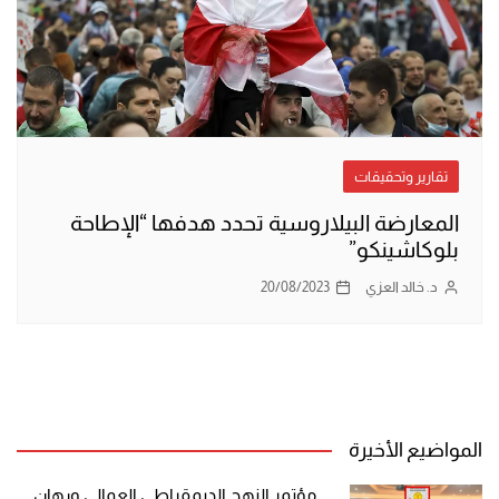
تقارير وتحقيقات
المعارضة البيلاروسية تحدد هدفها “الإطاحة
بلوكاشينكو”
د. خالد العزي
20/08/2023
المواضيع الأخيرة
مؤتمر النهج الديمقراطي العمالي ورهان