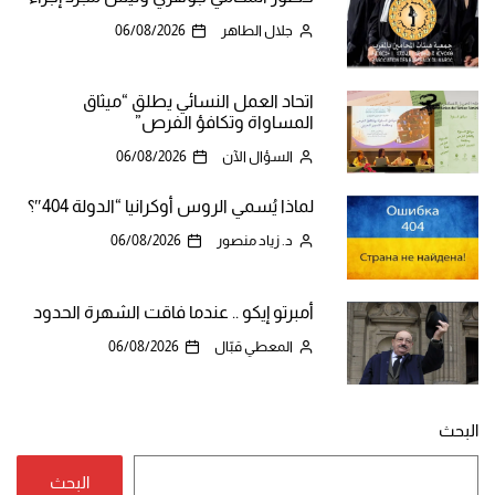
جلال الطاهر
06/08/2026
اتحاد العمل النسائي يطلق “ميثاق
المساواة وتكافؤ الفرص”
السؤال الآن
06/08/2026
لماذا يُسمي الروس أوكرانيا “الدولة 404″؟
د. زياد منصور
06/08/2026
أمبرتو إيكو .. عندما فاقت الشهرة الحدود
المعطي قبّال
06/08/2026
البحث
البحث