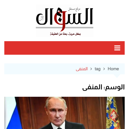
Ski
t
conten
Home
tag
المنفى
الوسم:
المنفى