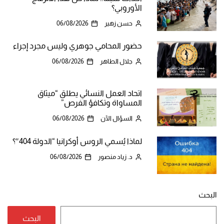
الأوروبي؟
حسن زهير
06/08/2026
حضور المحامي جوهري وليس مجرد إجراء
جلال الطاهر
06/08/2026
اتحاد العمل النسائي يطلق “ميثاق
المساواة وتكافؤ الفرص”
السؤال الآن
06/08/2026
لماذا يُسمي الروس أوكرانيا “الدولة 404″؟
د. زياد منصور
06/08/2026
البحث
البحث