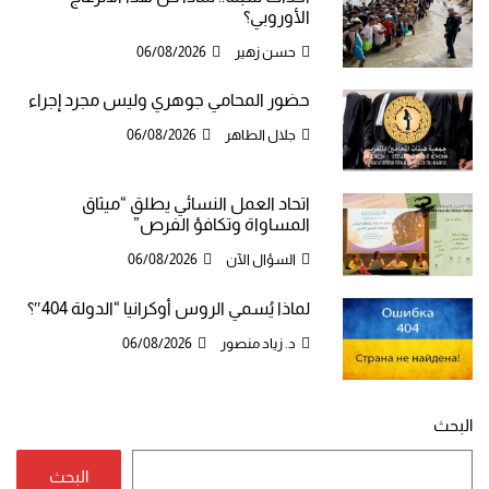
الأوروبي؟
حسن زهير
06/08/2026
حضور المحامي جوهري وليس مجرد إجراء
جلال الطاهر
06/08/2026
اتحاد العمل النسائي يطلق “ميثاق
المساواة وتكافؤ الفرص”
السؤال الآن
06/08/2026
لماذا يُسمي الروس أوكرانيا “الدولة 404″؟
د. زياد منصور
06/08/2026
البحث
البحث