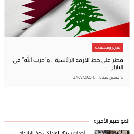
تقارير وتحقيقات
قطر على خط الأزمة الرئاسية .. و”حزب الله” في
البازار
حسين عطايا
27/09/2023
المواضيع الأخيرة
أحداث سبتة.. لماذا كل هذا الانزعاج