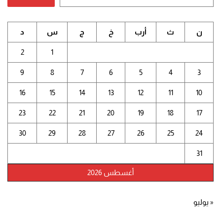
ن
ث
أرب
خ
ج
س
د
2
1
9
8
7
6
5
4
3
16
15
14
13
12
11
10
23
22
21
20
19
18
17
30
29
28
27
26
25
24
31
أغسطس 2026
« يوليو