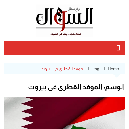
Ski
t
conten
Home
tag
الموفد القطري في بيروت
الوسم:
الموفد القطري في بيروت