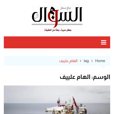
Ski
t
conten
Home
tag
الهام علييف
الوسم:
الهام علييف