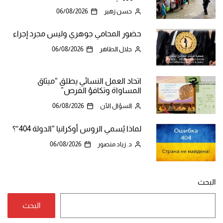
حسن زهير
06/08/2026
حضور المحامي جوهري وليس مجرد إجراء
جلال الطاهر
06/08/2026
اتحاد العمل النسائي يطلق “ميثاق
المساواة وتكافؤ الفرص”
السؤال الآن
06/08/2026
لماذا يُسمي الروس أوكرانيا “الدولة 404″؟
د. زياد منصور
06/08/2026
البحث
البحث