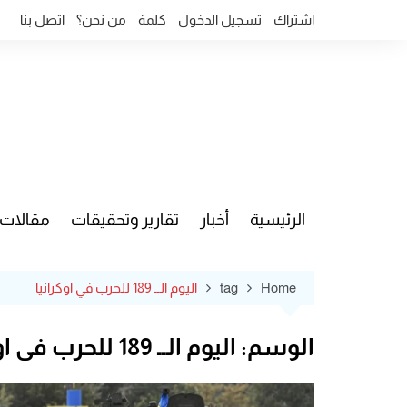
Ski
اشتراك
تسجيل الدخول
كلمة
من نحن؟
اتصل بنا
t
conten
الرئيسية
أخبار
تقارير وتحقيقات
مقالات
قضايا وآ
Home
tag
اليوم الــ 189 للحرب في اوكرانيا
الوسم:
اليوم الــ 189 للحرب في اوكرانيا