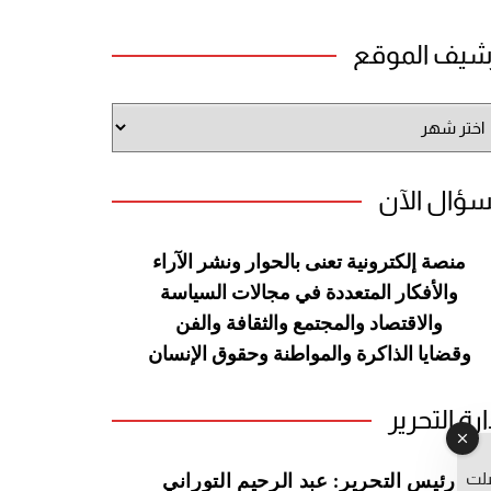
شيف الموقع
شيف
وقع
سؤال الآن
منصة إلكترونية تعنى بالحوار ونشر
الآراء
والأفكار المتعددة في مجالات
السياسة
والاقتصاد والمجتمع والثقافة
والفن
وقضايا الذاكرة والمواطنة
وحقوق الإنسان
ارة التحرير
صلت
رئيس التحرير: عبد الرحيم التوراني