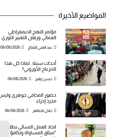
المواضيع الأخيرة
مؤتمر النهج الديمقراطي
العمالي ورهان التغيير الثوري
عبد الغني القبّاج
08/08/2026
أحداث سبتة.. لماذا كل هذا
الانزعاج الأوروبي؟
حسن زهير
06/08/2026
حضور المحامي جوهري وليس
مجرد إجراء
جلال الطاهر
06/08/2026
اتحاد العمل النسائي يطلق
“ميثاق المساواة وتكافؤ
ن