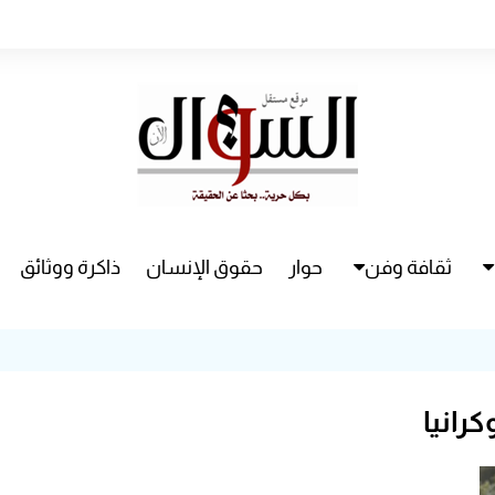
ثقافة وفن
حوار
حقوق الإنسان
ذاكرة ووثائق
راء
سينما
مسرح